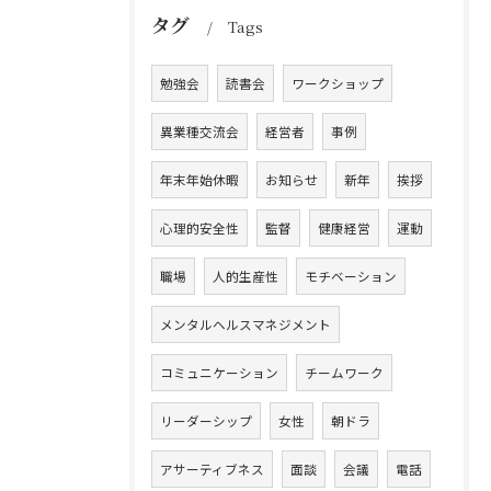
タグ
Tags
勉強会
読書会
ワークショップ
異業種交流会
経営者
事例
年末年始休暇
お知らせ
新年
挨拶
心理的安全性
監督
健康経営
運動
職場
人的生産性
モチベーション
メンタルヘルスマネジメント
コミュニケーション
チームワーク
リーダーシップ
女性
朝ドラ
アサーティブネス
面談
会議
電話