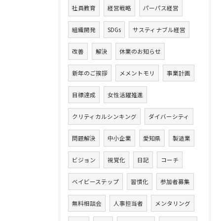
社員教育
経営戦略
パーパス経営
組織開発
SDGs
サスティナブル経営
改善
解決
休業のお知らせ
新年のご挨拶
メメントモリ
事業計画
目標達成
女性活躍推進
クリティカルシンキング
ダイバーシティ
問題解決
中小企業
愛知県
製造業
ビジョン
視覚化
日記
コーチ
ベイビーステップ
習慣化
参加者募集
無料相談会
人事担当者
メンタリング