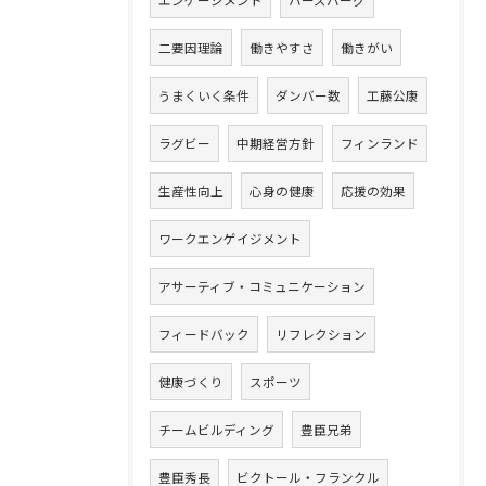
エンゲージメント
ハーズバーグ
二要因理論
働きやすさ
働きがい
うまくいく条件
ダンバー数
工藤公康
ラグビー
中期経営方針
フィンランド
生産性向上
心身の健康
応援の効果
ワークエンゲイジメント
アサーティブ・コミュニケーション
フィードバック
リフレクション
健康づくり
スポーツ
チームビルディング
豊臣兄弟
豊臣秀長
ビクトール・フランクル