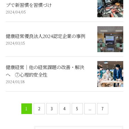
プで新習慣を習慣づけ
2024/04/05
健康経営優良法人2024認定企業の事例
2024/03/15
健康経営｜他の経営課題の改善・解決
へ ⑦心理的安全性
2024/01/18
1
2
3
4
5
...
7