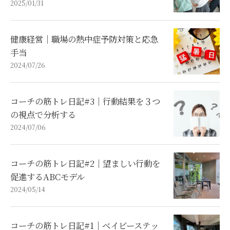
2025/01/31
健康経営｜職場の熱中症予防対策と応急
手当
2024/07/26
コーチの筋トレ日記#3｜行動結果を３つ
の視点で分析する
2024/07/06
コーチの筋トレ日記#2｜望ましい行動を
促進するABCモデル
2024/05/14
コーチの筋トレ日記#1｜ベイビーステッ