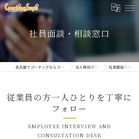
社員面談・相談窓口
名古屋でコーチングならコーチングサプリ
法人様向けサービス
社員面談・相談窓口
従業員の方一人ひとりを丁寧に
フォロー
EMPLOYEE INTERVIEW AND
CONSULTATION DESK