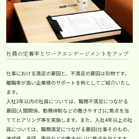
社員の定着率とワークエンゲージメントをアップ
仕事における満足の要因と、不満足の要因は別物です。
離職率が高い企業様のサポートを例としてご紹介いたし
ます。
入社3年以内の社員については、職務不満足につながる
要因(人間関係、勤務体制などの働きやすさ)に焦点を当
ててヒアリング等を実施します。また、入社4年以上の社
員については、職務満足につながる要因(仕事そのもの、
達成感、承認、責任などの働きがい)に焦点を当てます。