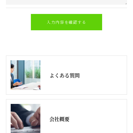
＜個人情報の開示･訂正・削除･利用停止の手続につ
いて＞
当社では、お客様の個人情報の開示･訂正･削除・利
用停止の手続を定めさせて頂いております。
ご本人である事を確認のうえ、対応させて頂きま
す。
個人情報の開示･訂正･削除・利用停止の具体的手続
きにつきましては、お電話でお問合せ下さい。
よくある質問
会社概要