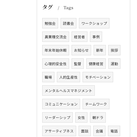
タグ
Tags
勉強会
読書会
ワークショップ
異業種交流会
経営者
事例
年末年始休暇
お知らせ
新年
挨拶
心理的安全性
監督
健康経営
運動
職場
人的生産性
モチベーション
メンタルヘルスマネジメント
コミュニケーション
チームワーク
リーダーシップ
女性
朝ドラ
アサーティブネス
面談
会議
電話