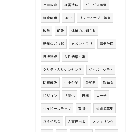
社員教育
経営戦略
パーパス経営
組織開発
SDGs
サスティナブル経営
改善
解決
休業のお知らせ
新年のご挨拶
メメントモリ
事業計画
目標達成
女性活躍推進
クリティカルシンキング
ダイバーシティ
問題解決
中小企業
愛知県
製造業
ビジョン
視覚化
日記
コーチ
ベイビーステップ
習慣化
参加者募集
無料相談会
人事担当者
メンタリング