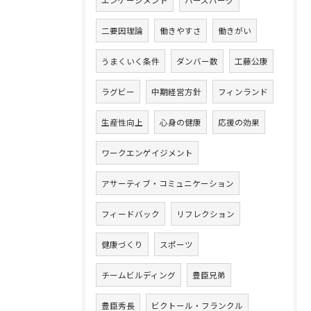
エンゲージメント
ハーズバーグ
二要因理論
働きやすさ
働きがい
うまくいく条件
ダンバー数
工藤公康
ラグビー
中期経営方針
フィンランド
生産性向上
心身の健康
応援の効果
ワークエンゲイジメント
アサーティブ・コミュニケーション
フィードバック
リフレクション
健康づくり
スポーツ
チームビルディング
豊臣兄弟
豊臣秀長
ビクトール・フランクル