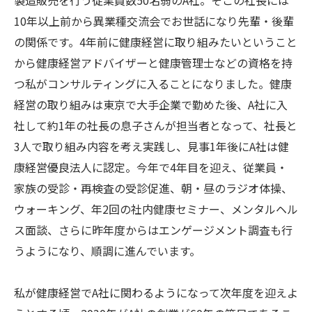
製造販売を行う従業員数50名弱のA社。そこの社長には
10年以上前から異業種交流会でお世話になり先輩・後輩
の関係です。4年前に健康経営に取り組みたいということ
から健康経営アドバイザーと健康管理士などの資格を持
つ私がコンサルティングに入ることになりました。健康
経営の取り組みは東京で大手企業で勤めた後、A社に入
社して約1年の社長の息子さんが担当者となって、社長と
3人で取り組み内容を考え実践し、見事1年後にA社は健
康経営優良法人に認定。今年で4年目を迎え、従業員・
家族の受診・再検査の受診促進、朝・昼のラジオ体操、
ウォーキング、年2回の社内健康セミナー、メンタルヘル
ス面談、さらに昨年度からはエンゲージメント調査も行
うようになり、順調に進んでいます。
私が健康経営でA社に関わるようになって次年度を迎えよ