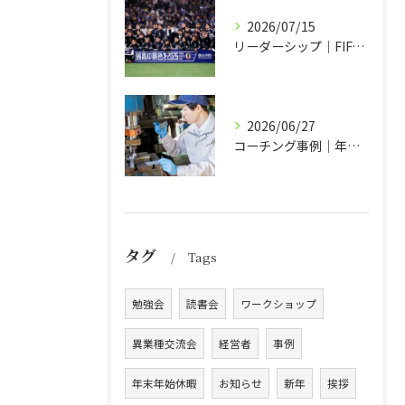
2026/07/15
リーダーシップ｜FIFAワールドカップ2026日本代表チームの場合
2026/06/27
コーチング事例｜年度方針づくりも経営方針発表会も冗談が言い合える会社
タグ
Tags
勉強会
読書会
ワークショップ
異業種交流会
経営者
事例
年末年始休暇
お知らせ
新年
挨拶