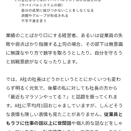
業績のことばかり口にする経営者、あるいは従業員の失
敗や弱点ばかり指摘する上司の場合、その部下は無意識
に無謀なやり方で数字を取ろうとしたり、自分を守ろう
と挑戦意欲がなくなったりします。
では、A社の社長はどうかというととにかくいつも変わ
らず明るく元気で、後輩の私に対しても社長の方から
「最近もマラソンやってる？」と話題を振ってくれま
す。A社に平均月1回おじゃましていますが、しんどそう
な表情も険しい表情も見たことがありません。
従業員と
もラフに仕事の話以上に世間話
や個人的な話などをしゃ