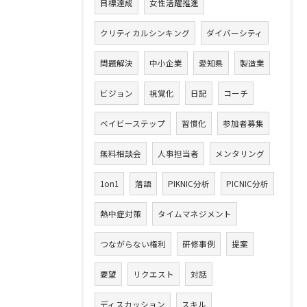
目標達成
女性活躍推進
クリティカルシンキング
ダイバーシティ
問題解決
中小企業
愛知県
製造業
ビジョン
視覚化
日記
コーチ
ベイビーステップ
習慣化
参加者募集
無料相談会
人事担当者
メンタリング
1on1
落語
PIKNIC分析
PICNIC分析
熱中症対策
タイムマネジメント
つながらない権利
研修事例
提案
要望
リクエスト
対話
ディスカッション
スキル