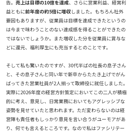
告。
売上は目標の10億を達成
、さらに営業利益、経常利
益ともに
前年度の約5倍に増収
しました。もちろん社外
要因もありますが、従業員は目標を達成できたというの
は今まで味わうことのない達成感を得ることができたの
ではないでしょうか。また増収した分を従業員に賞与な
どに還元、福利厚生にも充当するとのことです。
そして私も驚いたのですが、30代半ばの社長の息子さん
と、その息子さんと同い年で新卒からたたき上げでがん
ばってきた営業社員が2人揃って取締役に就任しました。
実際に2026年度の経営方針策定においてこの二人が積極
的に考え、意見し、日常業務においてもアグレッシブな
姿勢を見せていたと思われます。ただ変わらないのは経
営陣も責任者もしっかり意見を言い合うがユーモアがあ
り、何でも言えるところです。なので私はファシリテー