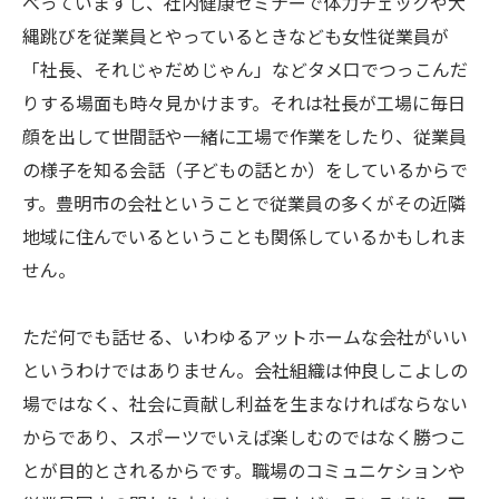
べっていますし、社内健康セミナーで体力チェックや大
縄跳びを従業員とやっているときなども女性従業員が
「社長、それじゃだめじゃん」などタメ口でつっこんだ
りする場面も時々見かけます。それは社長が工場に毎日
顔を出して世間話や一緒に工場で作業をしたり、従業員
の様子を知る会話（子どもの話とか）をしているからで
す。豊明市の会社ということで従業員の多くがその近隣
地域に住んでいるということも関係しているかもしれま
せん。
ただ何でも話せる、いわゆるアットホームな会社がいい
というわけではありません。会社組織は仲良しこよしの
場ではなく、社会に貢献し利益を生まなければならない
からであり、スポーツでいえば楽しむのではなく勝つこ
とが目的とされるからです。職場のコミュニケションや