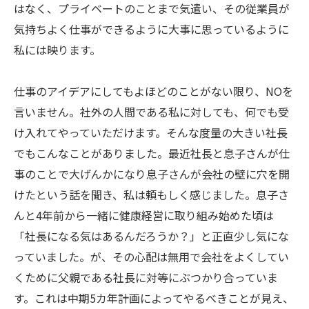
はなく、プライベートのことまで気遣い、その従業員が
気持ちよく仕事ができるように大事に思っているように
私には映ります。
仕事のアイデアにしてもよほどのことがない限り、NOを
言いません。社外の人間である私に対しても、何でも受
け入れてやっていただけます。そんな度量の大きい社長
でもこんなことがありました。最近社長と息子さんが仕
事のことで大げんかになり息子さんが会社の壁に穴を開
けたという話を聞き、私は頼もしく感じました。息子さ
んと4年前から一緒に健康経営に取り組み始めた頃は
「社長になる気はあるんだろうか？」と正直少し気にな
っていました。が、その心配は無用で会社をよくしてい
くために父親である社長に対等にぶつかり合っていま
す。これは中期5カ年計画によってやるべきことが見え、