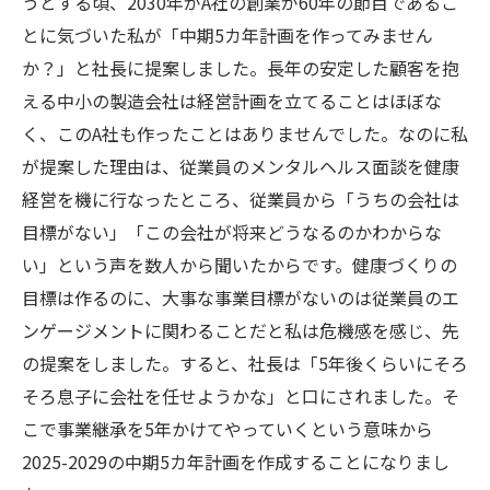
うとする頃、2030年がA社の創業が60年の節目であるこ
とに気づいた私が「中期5カ年計画を作ってみません
か？」と社長に提案しました。長年の安定した顧客を抱
える中小の製造会社は経営計画を立てることはほぼな
く、このA社も作ったことはありませんでした。なのに私
が提案した理由は、従業員のメンタルヘルス面談を健康
経営を機に行なったところ、従業員から「うちの会社は
目標がない」「この会社が将来どうなるのかわからな
い」という声を数人から聞いたからです。健康づくりの
目標は作るのに、大事な事業目標がないのは従業員のエ
ンゲージメントに関わることだと私は危機感を感じ、先
の提案をしました。すると、社長は「5年後くらいにそろ
そろ息子に会社を任せようかな」と口にされました。そ
こで事業継承を5年かけてやっていくという意味から
2025-2029の中期5カ年計画を作成することになりまし