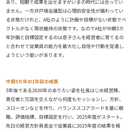
あり、短期で成果を出せますがいまの時代には合ってい
ません。一方井戸端会議型は心理的安全性が備わってい
る状態だけれど、A社のように計画や目標がない状態でベ
クトルがなく現状維持の状態です。なのでA社が中期5カ
年計画と目標設定するのは息子さんを経営者に育てるの
と合わせて従業員の能力を最大化し自信や行動を促進し
ようという狙いがあります。
中期5カ年の1年目の成果
5年後である2030年のありたい姿を社長はじめ経営陣、
責任者と冗談を交えながら何度もセッションし、方針、
スローガンなどを作り、バランススコアカードを基に戦
略、評価指標、目標設定を行い、2025年度がスタート。
先日の経営方針発表会で従業員に2025年度の結果を報