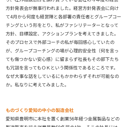
方針発表会が無事行われました。経営方針発表会に向け
て4月から何度も経営陣と各部署の責任者とグループコー
チングという形をとり、私がファシリテーターとなって
方針、目標設定、アクションプランを考えてきました。
そのプロセスで外部コーチの私が毎回感心していたの
が、グループコーチングの場が心理的安全性（何を言っ
ても傷つかない安心感）に留まらず社長もその部下たち
も冗談を言ってもＯＫという関係性であるところです。
なぜ大事な話をしているにもかかわらずそれが可能なの
か。私なりに考えてみました。
ものづくり愛知の中小の製造会社
愛知県豊明市に本社を置く創業56年経つ金属製品などの