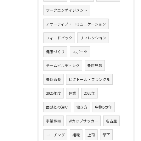
ワークエンゲイジメント
アサーティブ・コミュニケーション
フィードバック
リフレクション
健康づくり
スポーツ
チームビルディング
豊臣兄弟
豊臣秀長
ビクトール・フランクル
2025年度
休業
2026年
面談との違い
働き方
中期5カ年
事業承継
Wカップサッカー
名古屋
コーチング
組織
上司
部下