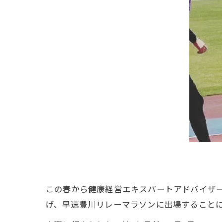
この春から健康経営エキスパートアドバイザ
げ、早速豊川リレーマラソンに出場すること