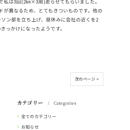
で私は3回(2㎞×3周)走らせてもらいました。
ドが異なるため、とてもきついものです。他の
ソン部を立ち上げ、昼休みに会社の近くを2
のきっかけになったようです。
次のページ >
カテゴリー
Categories
全てのカテゴリー
お知らせ