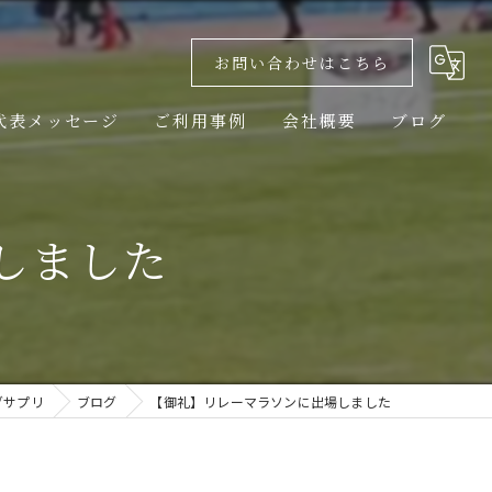
お問い合わせはこちら
代表メッセージ
ご利用事例
会社概要
ブログ
しました
グサプリ
ブログ
【御礼】リレーマラソンに出場しました