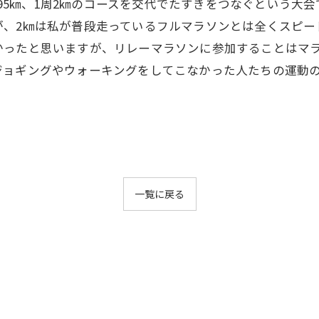
195㎞、1周2㎞のコースを交代でたすきをつなぐという大会
が、2㎞は私が普段走っているフルマラソンとは全くスピー
かったと思いますが、リレーマラソンに参加することはマラ
ジョギングやウォーキングをしてこなかった人たちの運動
一覧に戻る