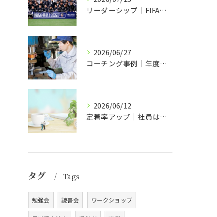
リーダーシップ｜FIFAワールドカップ2026日本代表チームの場合
2026/06/27
コーチング事例｜年度方針づくりも経営方針発表会も冗談が言い合える会社
2026/06/12
定着率アップ｜社員はコミュニケーションを求めている
タグ
Tags
勉強会
読書会
ワークショップ