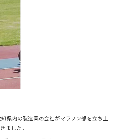
愛知県内の製造業の会社がマラソン部を立ち上
だきました。