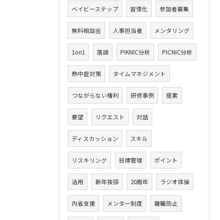
ベイビーステップ
習慣化
参加者募集
無料相談会
人事担当者
メンタリング
1on1
落語
PIKNIC分析
PICNIC分析
熱中症対策
タイムマネジメント
つながらない権利
研修事例
提案
要望
リクエスト
対話
ディスカッション
スキル
リスキリング
目標管理
ポイント
活用
新年挨拶
20周年
ラジオ体操
内省支援
メンター制度
離職防止