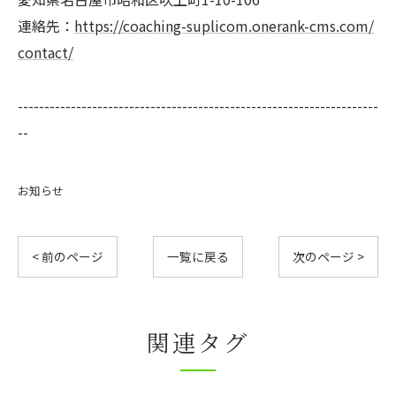
連絡先：
https://coaching-suplicom.onerank-cms.com/
contact/
--------------------------------------------------------------------
--
お知らせ
< 前のページ
一覧に戻る
次のページ >
関連タグ