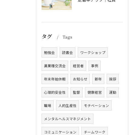
タグ
Tags
勉強会
読書会
ワークショップ
異業種交流会
経営者
事例
年末年始休暇
お知らせ
新年
挨拶
心理的安全性
監督
健康経営
運動
職場
人的生産性
モチベーション
メンタルヘルスマネジメント
コミュニケーション
チームワーク