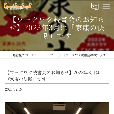
【ワークワク読書会のお知ら
せ】2023年3月は『家康の決
断』です
名古屋でコーチングならコーチングサプリ
ブログ
【ワークワク読書会のお知らせ】2023年3月は『家康の決断』です
【ワークワク読書会のお知らせ】2023年3月は
『家康の決断』です
2023/02/15