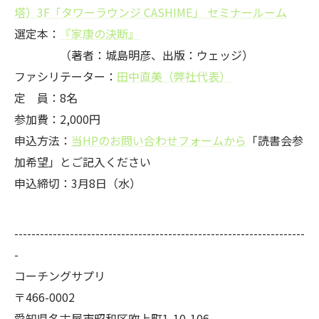
塔）3F「タワーラウンジ CASHIME」 セミナールーム
選定本：
『家康の決断』
（著者：城島明彦、出版：ウェッジ）
ファシリテーター：
田中直美（弊社代表）
定 員：8名
参加費：2,000円
申込方法：
当HPのお問い合わせフォームから
「読書会参
加希望」とご記入ください
申込締切：3月8日（水）
--------------------------------------------------------------------
-
コーチングサプリ
〒466-0002
愛知県名古屋市昭和区吹上町1-10-106