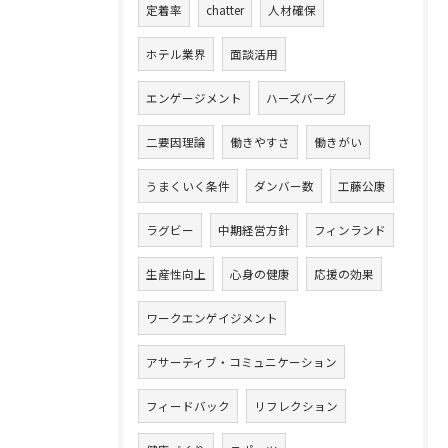
定着率
chatter
人材確保
ホテル業界
面談活用
エンゲージメント
ハーズバーグ
二要因理論
働きやすさ
働きがい
うまくいく条件
ダンバー数
工藤公康
ラグビー
中期経営方針
フィンランド
生産性向上
心身の健康
応援の効果
ワークエンゲイジメント
アサーティブ・コミュニケーション
フィードバック
リフレクション