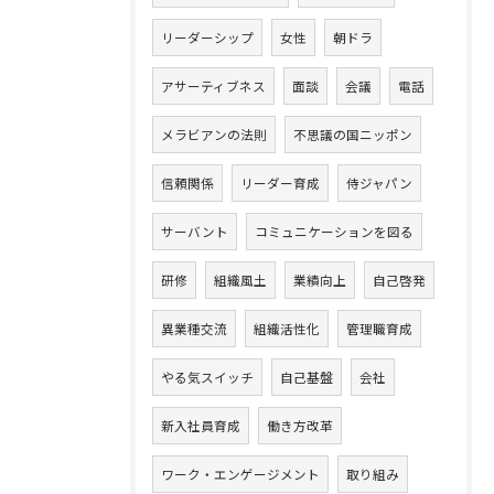
リーダーシップ
女性
朝ドラ
アサーティブネス
面談
会議
電話
メラビアンの法則
不思議の国ニッポン
信頼関係
リーダー育成
侍ジャパン
サーバント
コミュニケーションを図る
研修
組織風土
業績向上
自己啓発
異業種交流
組織活性化
管理職育成
やる気スイッチ
自己基盤
会社
新入社員育成
働き方改革
ワーク・エンゲージメント
取り組み